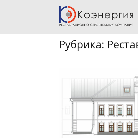
Рубрика:
Реста