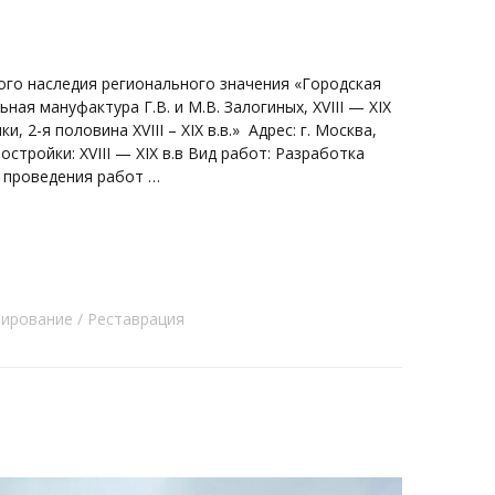
ого наследия регионального значения «Городская
ая мануфактура Г.В. и М.В. Залогиных, XVIII — XIX
, 2-я половина XVIII – XIX в.в.» Адрес: г. Москва,
постройки: XVIII — XIX в.в Вид работ: Разработка
 проведения работ …
тирование
Реставрация