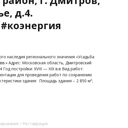
район, г. Дмитров,
е, д.4.
 #коэнергия
я
ого наследия регионального значения «Усадьба
X вв.» Адрес: Московская область, Дмитровский
4 Год постройки: XVIII — XIX в.в Вид работ:
ентации для проведения работ по сохранению
ктеристики здания: Площадь здания – 2 850 м²;
тирование
Реставрация