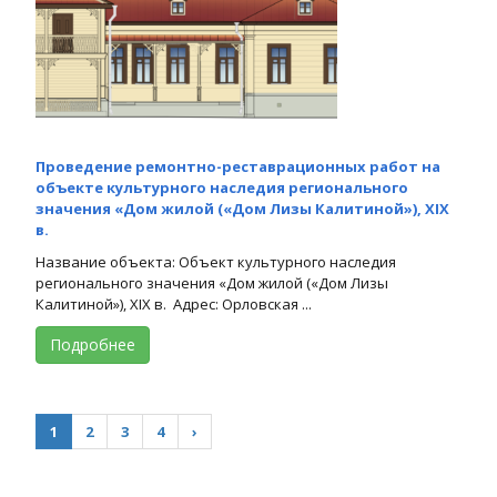
Проведение ремонтно-реставрационных работ на
объекте культурного наследия регионального
значения «Дом жилой («Дом Лизы Калитиной»), XIX
в.
Название объекта: Объект культурного наследия
регионального значения «Дом жилой («Дом Лизы
Калитиной»), XIX в. Адрес: Орловская ...
Подробнее
1
2
3
4
›