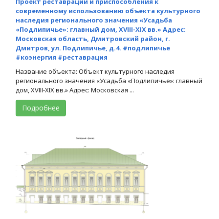
Проект реставрации и приспособления к
современному использованию объекта культурного
наследия регионального значения «Усадьба
«Подлипичье»: главный дом, XVIII-XIX вв.» Адрес:
Московская область, Дмитровский район, г.
Дмитров, ул. Подлипичье, д.4. #подлипичье
#коэнергия #реставрация
Название объекта: Объект культурного наследия
регионального значения «Усадьба «Подлипичье»: главный
дом, XVIII-XIX вв.» Адрес: Московская ...
Подробнее