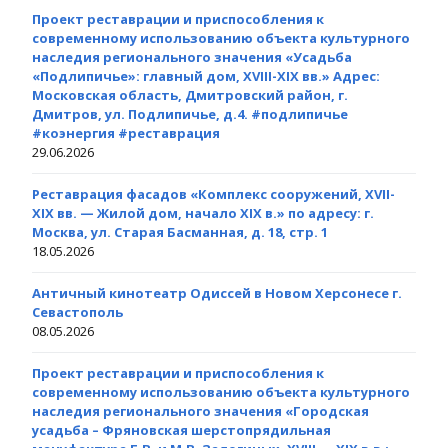
Проект реставрации и приспособления к
современному использованию объекта культурного
наследия регионального значения «Усадьба
«Подлипичье»: главный дом, XVIII-XIX вв.» Адрес:
Московская область, Дмитровский район, г.
Дмитров, ул. Подлипичье, д.4. #подлипичье
#коэнергия #реставрация
29.06.2026
Реставрация фасадов «Комплекс сооружений, XVII-
XIX вв. — Жилой дом, начало XIX в.» по адресу: г.
Москва, ул. Старая Басманная, д. 18, стр. 1
18.05.2026
Античный кинотеатр Одиссей в Новом Херсонесе г.
Севастополь
08.05.2026
Проект реставрации и приспособления к
современному использованию объекта культурного
наследия регионального значения «Городская
усадьба – Фряновская шерстопрядильная