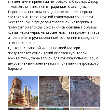
элементами и приемами петровского барокко. Декор
колокольни выполнен в традициях классицизма.
Первоначально композиционное решение церкви
состояло из трехъярусной колокольни со шпилем,
бесстолпной, с приделом трапезной, четверика и
полукруглой апсиды. Сохранились основные объемы
храма -«восьмерик на двусветном четверике», алтарь
и трапезная в руинированном состоянии и квадратная
в плане колокольня.
Церковь Казанской иконы Божией Матери
представляет собой яркий образец культовой
архитектуры, характерной для рубежа XVII–XVIII вв., с
декоративными элементами и приемами петровского
барокко.