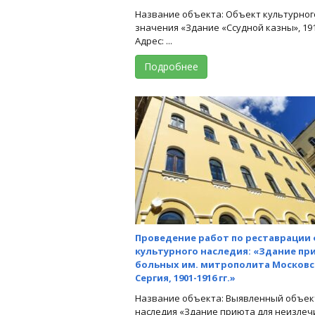
Название объекта: Объект культурног
значения «Здание «Ссудной казны», 1914
Адрес: ...
Подробнее
Проведение работ по реставрации
культурного наследия: «Здание п
больных им. митрополита Московс
Сергия, 1901-1916 гг.»
Название объекта: Выявленный объек
наследия «Здание приюта для неизлеч