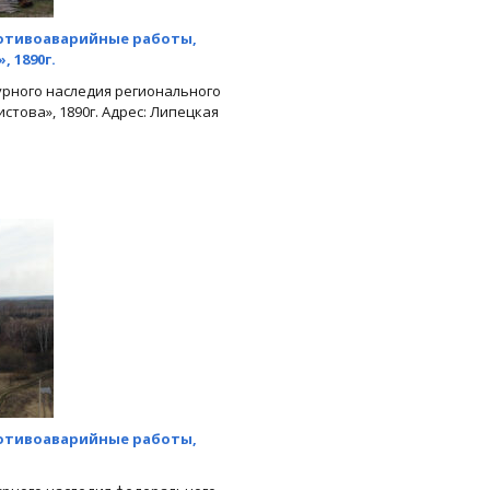
отивоаварийные работы,
 1890г.
урного наследия регионального
това», 1890г. Адрес: Липецкая
отивоаварийные работы,