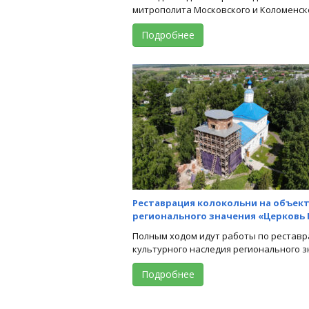
митрополита Московского и Коломенског
Подробнее
Реставрация колокольни на объект
регионального значения «Церковь П
Полным ходом идут работы по реставр
культурного наследия регионального зн
Подробнее