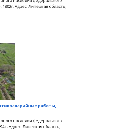
урного наследия федерального
 1802г. Адрес: Липецкая область,
отивоаварийные работы,
урного наследия федерального
4 г. Адрес: Липецкая область,