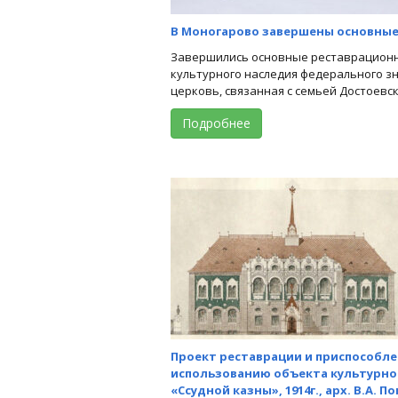
В Моногарово завершены основны
Завершились основные реставрацион
культурного наследия федерального з
церковь, связанная с семьей Достоевских
Подробнее
Проект реставрации и приспособле
использованию объекта культурно
«Ссудной казны», 1914г., арх. В.А. 