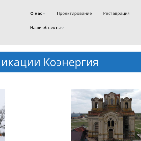
О нас
Проектирование
Реставрация
Наши объекты
ликации Коэнергия