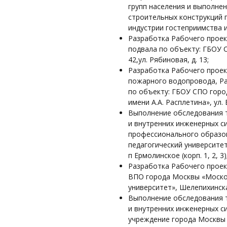
групп населения и выполне
строительных конструкций 
индустрии гостеприимства и
Разработка Рабочего проек
подвала по объекту: ГБОУ
42,ул. Рябиновая, д. 13;
Разработка Рабочего проек
пожарного водопровода, Ра
по объекту: ГБОУ СПО гор
имени А.А. Расплетина», ул. 
Выполнение обследования т
и внутренних инженерных с
профессионального образо
педагогический университет
п Ермолинское (корп. 1, 2, 3)
Разработка Рабочего проек
ВПО города Москвы «Москов
университет», Шелепихинская 
Выполнение обследования т
и внутренних инженерных с
учреждение города Москвы 