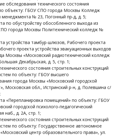
ние обследования технического состояния
по объекту: ГБОУ СПО города Москвы Колледж
 менеджмента № 23, Погонный пр-д, д. 5;
та по обустройству обособленного выхода из
 СПО города Москвы Политехнический колледж №
та устройства тамбур-шлюзов, Рабочего проекта
бочего проекта устройства эвакуационных выходов
ода Москвы «Московский радиотехнический колледж
Большая Декабрьская, д. 5, стр. 1;
ехнического состояния строительных конструкций
истем по объекту: ГБОУ высшего
вания города Москвы «Московский городской
», Московская обл., Истринский р-н, д. Полевшина с/
;
та «Перепланировка помещений» по объекту: ГБОУ
ский городской психолого-педагогический
наб., д. 2А, стр. 1;
ехнического состояния строительных конструкций
истем по объекту: Государственное автономное
«Московский центр образовательного права», ул.