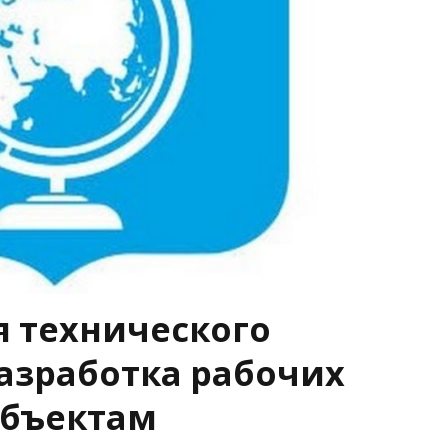
 технического
разработка рабочих
объектам