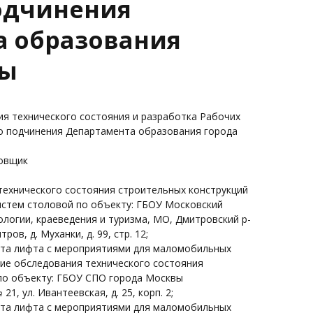
одчинения
а образования
вы
ия технического состояния и разработка Рабочих
о подчинения Департамента образования города
ровщик
ехнического состояния строительных конструкций
истем столовой по объекту: ГБОУ Московский
логии, краеведения и туризма, МО, Дмитровский р-
ов, д. Муханки, д. 99, стр. 12;
кта лифта с мероприятиями для маломобильных
ние обследования технического состояния
по объекту: ГБОУ СПО города Москвы
1, ул. Ивантеевская, д. 25, корп. 2;
кта лифта с мероприятиями для маломобильных