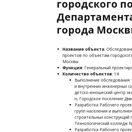
городского п
Департамент
города Моск
Название объекта
: Обследован
проектов по объектам городског
Москвы
Функция
: Генеральный проекти
Количество объектов
: 14:
Выполнение обследования т
и внутренних инженерных с
детско-юношеский центр эко
н, Городское поселение Дмитр
Разработка Рабочего прое
групп населения и выполне
строительных конструкций 
Технологический колледж № 2
Разработка Рабочего прое